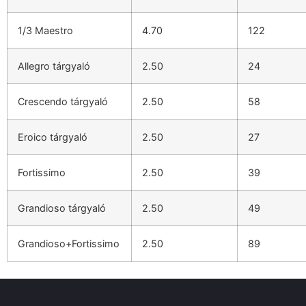
1/3 Maestro
4.70
122
Allegro tárgyaló
2.50
24
Crescendo tárgyaló
2.50
58
Eroico tárgyaló
2.50
27
Fortissimo
2.50
39
Grandioso tárgyaló
2.50
49
Grandioso+Fortissimo
2.50
89