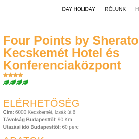
DAY HOLIDAY
RÓLUNK
H
Four Points by Sherat
Kecskemét Hotel és
Konferenciaközpont
ELÉRHETŐSÉG
Cím:
6000 Kecskemét, Izsák út 6.
Távolság Budapesttől:
90 Km
Utazási idő Budapesttől:
60 perc