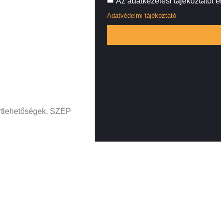
Az adatkezelési tájékoztatót 
Adatvédelmi tájékoztató
ortlehetőségek, SZÉP