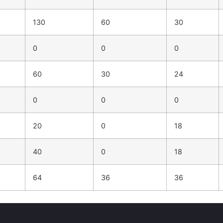
130
60
30
0
0
0
60
30
24
0
0
0
20
0
18
40
0
18
64
36
36