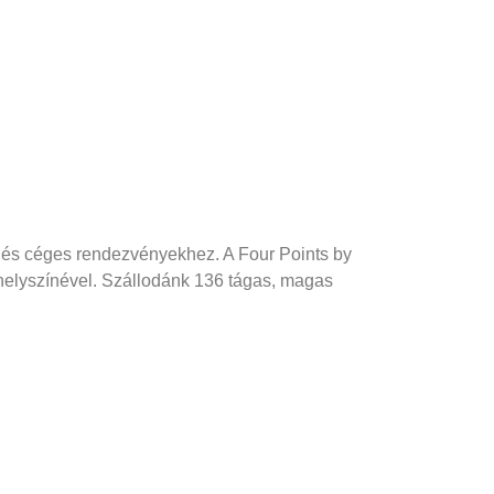
 és céges rendezvényekhez. A Four Points by
helyszínével. Szállodánk 136 tágas, magas