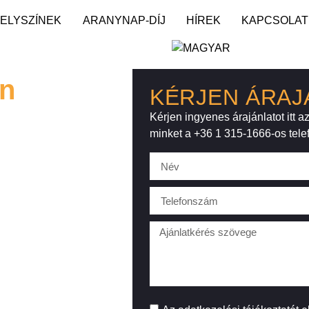
ELYSZÍNEK
ARANYNAP-DÍJ
HÍREK
KAPCSOLAT
on
KÉRJEN ÁRAJ
Kérjen ingyenes árajánlatot itt 
minket a +36 1 315-1666-os tel