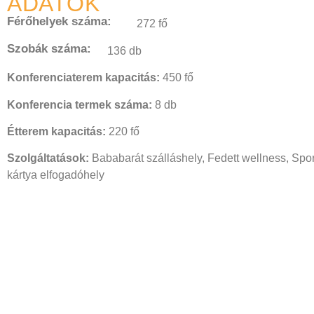
ADATOK
Férőhelyek száma:
272 fő
Szobák száma:
136 db
Konferenciaterem kapacitás:
450 fő
Konferencia termek száma:
8 db
Étterem kapacitás:
220 fő
Szolgáltatások:
Bababarát szálláshely, Fedett wellness, Sp
kártya elfogadóhely