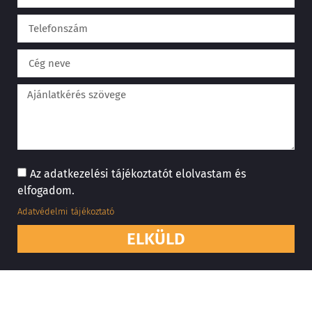
Az adatkezelési tájékoztatót elolvastam és
elfogadom.
Adatvédelmi tájékoztató
ELKÜLD