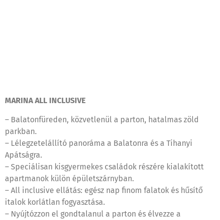
MARINA ALL INCLUSIVE
– Balatonfüreden, közvetlenül a parton, hatalmas zöld
parkban.
– Lélegzetelállító panoráma a Balatonra és a Tihanyi
Apátságra.
– Speciálisan kisgyermekes családok részére kialakított
apartmanok külön épületszárnyban.
– All inclusive ellátás: egész nap finom falatok és hűsítő
italok korlátlan fogyasztása.
– Nyújtózzon el gondtalanul a parton és élvezze a