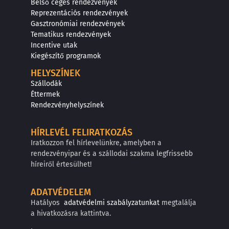
Belső céges rendezvények
Reprezentációs rendezvények
Gasztronómiai rendezvények
Tematikus rendezvények
Incentive utak
Kiegészítő programok
HELYSZÍNEK
Szállodák
Éttermek
Rendezvényhelyszínek
HÍRLEVÉL FELIRATKOZÁS
Iratkozzon fel hírlevelünkre, amelyben a
rendezvényipar és a szállodai szakma legfrissebb
híreiről értesülhet!
ADATVÉDELEM
Hatályos
adatvédelmi szabályzatunkat
megtalálja
a hivatkozásra kattintva.