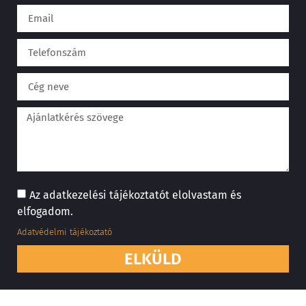
Az adatkezelési tájékoztatót elolvastam és
elfogadom.
Adatvédelmi tájékoztató
ELKÜLD