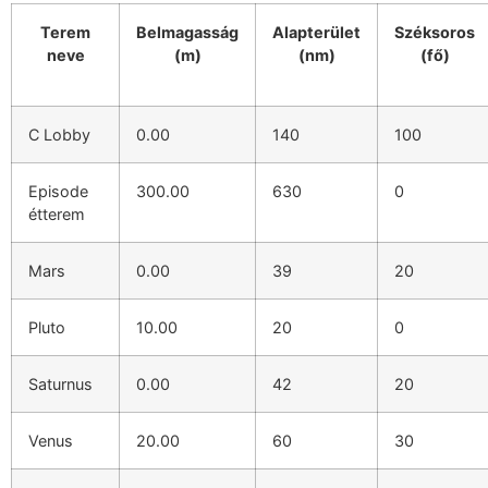
Terem
Belmagasság
Alapterület
Széksoros
neve
(m)
(nm)
(fő)
C Lobby
0.00
140
100
Episode
300.00
630
0
étterem
Mars
0.00
39
20
Pluto
10.00
20
0
Saturnus
0.00
42
20
Venus
20.00
60
30