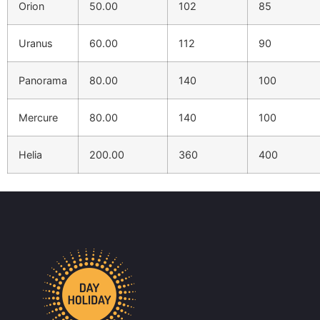
Orion
50.00
102
85
Uranus
60.00
112
90
Panorama
80.00
140
100
Mercure
80.00
140
100
Helia
200.00
360
400