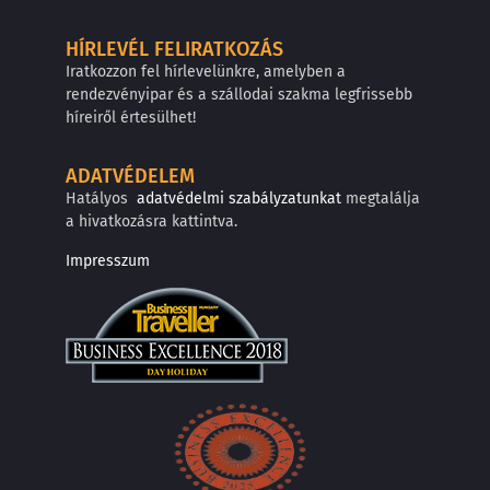
HÍRLEVÉL FELIRATKOZÁS
Iratkozzon fel hírlevelünkre, amelyben a
rendezvényipar és a szállodai szakma legfrissebb
híreiről értesülhet!
ADATVÉDELEM
Hatályos
adatvédelmi szabályzatunkat
megtalálja
a hivatkozásra kattintva.
Impresszum