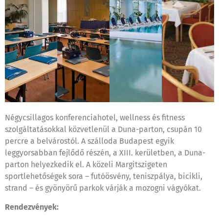
Négycsillagos konferenciahotel, wellness és fitness
szolgáltatásokkal közvetlenül a Duna-parton, csupán 10
percre a belvárostól. A szálloda Budapest egyik
leggyorsabban fejlődő részén, a XIII. kerületben, a Duna-
parton helyezkedik el. A közeli Margitszigeten
sportlehetőségek sora – futóösvény, teniszpálya, bicikli,
strand – és gyönyörű parkok várják a mozogni vágyókat.
Rendezvények: