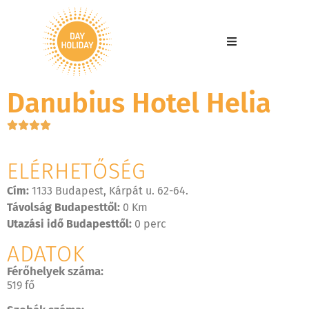
Danubius Hotel Helia
ELÉRHETŐSÉG
Cím:
1133 Budapest, Kárpát u. 62-64.
Távolság Budapesttől:
0 Km
Utazási idő Budapesttől:
0 perc
ADATOK
Férőhelyek száma:
519 fő