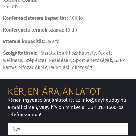
Szobák száma:
262 db
Konferenciaterem kapacitás:
400 fő
Konferencia termek száma:
10 db
Étterem kapacitás:
350 fő
Szolgáltatások:
Háziállatbarát szálláshely, Fedett
wellness, Szépészeti kezelések, Sportlehetőségek, SZÉP
kártya elfogadóhely, Parkolási lehetőség
KÉRJEN ÁRAJÁNLATOT
Kérjen ingyenes árajánlatot itt az info@dayholiday.hu
e-mail címen, vagy hívjon minket a +36 1 315-1666-os
telefonszámon!