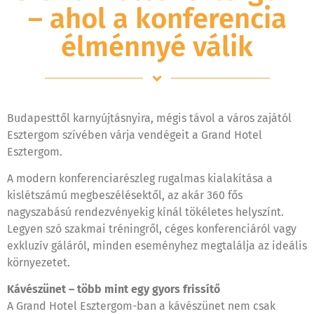
– ahol a konferencia
élménnyé válik
Budapesttől karnyújtásnyira, mégis távol a város zajától
Esztergom szívében várja vendégeit a Grand Hotel
Esztergom.
A modern konferenciarészleg rugalmas kialakítása a
kislétszámú megbeszélésektől, az akár 360 fős
nagyszabású rendezvényekig kínál tökéletes helyszínt.
Legyen szó szakmai tréningről, céges konferenciáról vagy
exkluzív gáláról, minden eseményhez megtalálja az ideális
környezetet.
Kávészünet – több mint egy gyors frissítő
A Grand Hotel Esztergom-ban a kávészünet nem csak