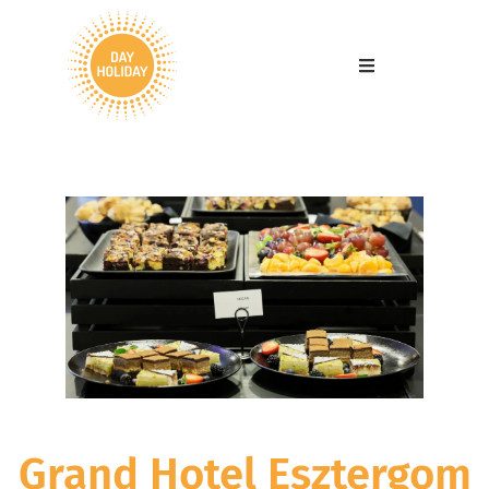
Grand Hotel Esztergom