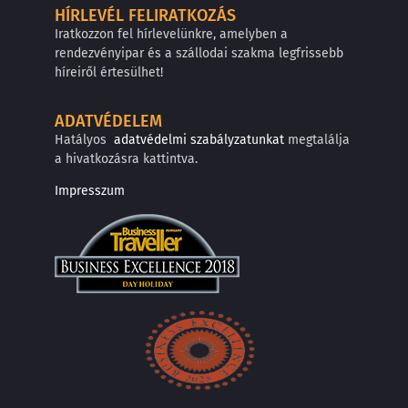
HÍRLEVÉL FELIRATKOZÁS
Iratkozzon fel hírlevelünkre, amelyben a
rendezvényipar és a szállodai szakma legfrissebb
híreiről értesülhet!
ADATVÉDELEM
Hatályos
adatvédelmi szabályzatunkat
megtalálja
a hivatkozásra kattintva.
Impresszum