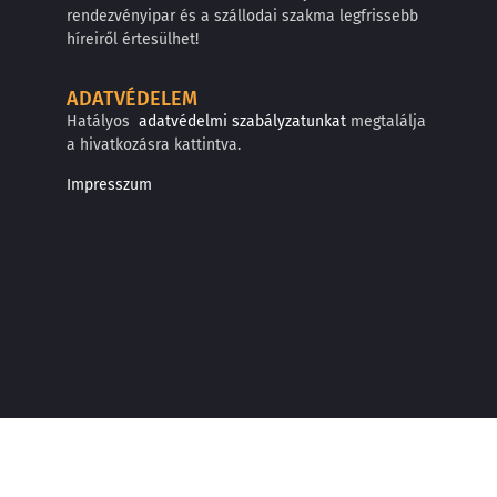
rendezvényipar és a szállodai szakma legfrissebb
híreiről értesülhet!
ADATVÉDELEM
Hatályos
adatvédelmi szabályzatunkat
megtalálja
a hivatkozásra kattintva.
Impresszum