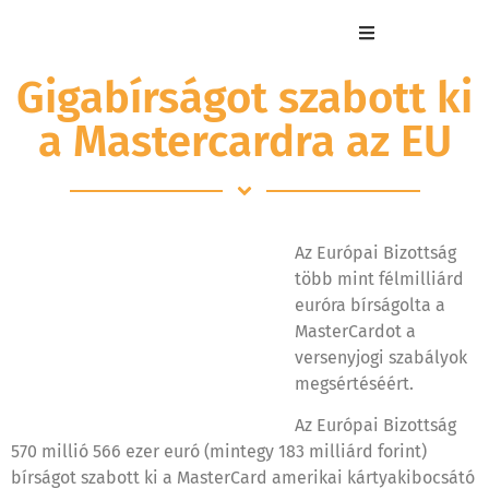
Gigabírságot szabott ki
a Mastercardra az EU
Az Európai Bizottság
több mint félmilliárd
euróra bírságolta a
MasterCardot a
versenyjogi szabályok
megsértéséért.
Az Európai Bizottság
570 millió 566 ezer euró (mintegy 183 milliárd forint)
bírságot szabott ki a MasterCard amerikai kártyakibocsátó