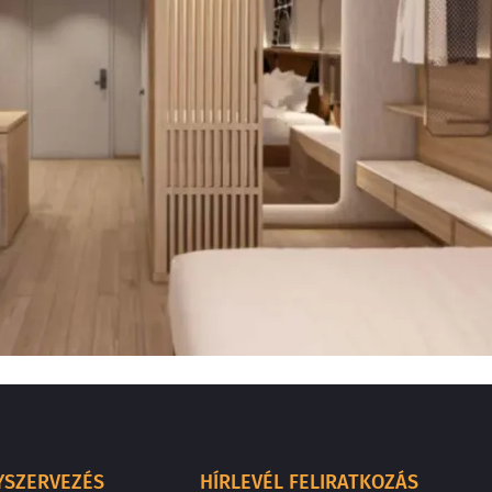
YSZERVEZÉS
HÍRLEVÉL FELIRATKOZÁS