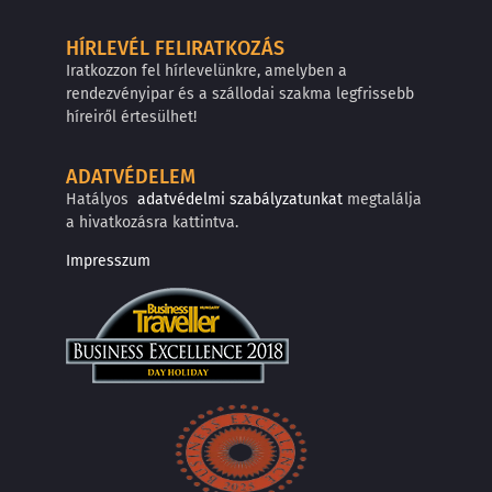
HÍRLEVÉL FELIRATKOZÁS
Iratkozzon fel hírlevelünkre, amelyben a
rendezvényipar és a szállodai szakma legfrissebb
híreiről értesülhet!
ADATVÉDELEM
Hatályos
adatvédelmi szabályzatunkat
megtalálja
a hivatkozásra kattintva.
Impresszum