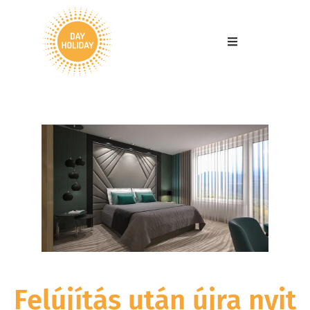
Felújítás után újra nyit