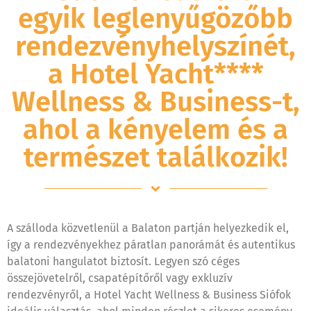
egyik leglenyűgözőbb
rendezvényhelyszínét,
a Hotel Yacht****
Wellness & Business-t,
ahol a kényelem és a
természet találkozik!
A szálloda közvetlenül a Balaton partján helyezkedik el,
így a rendezvényekhez páratlan panorámát és autentikus
balatoni hangulatot biztosít. Legyen szó céges
összejövetelről, csapatépítőről vagy exkluzív
rendezvényről, a Hotel Yacht Wellness & Business Siófok