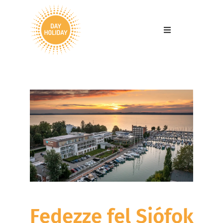
Fedezze fel Siófok