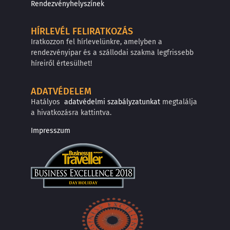
Rendezvényhelyszínek
HÍRLEVÉL FELIRATKOZÁS
Iratkozzon fel hírlevelünkre, amelyben a
rendezvényipar és a szállodai szakma legfrissebb
híreiről értesülhet!
ADATVÉDELEM
Hatályos
adatvédelmi szabályzatunkat
megtalálja
a hivatkozásra kattintva.
Impresszum