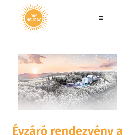
Évzáró rendezvény a