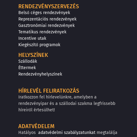
RENDEZVÉNYSZERVEZÉS
Belső céges rendezvények
Reprezentációs rendezvények
Gasztronómiai rendezvények
Tematikus rendezvények
Incentive utak
Kiegészítő programok
HELYSZÍNEK
Szállodák
Éttermek
Rendezvényhelyszínek
HÍRLEVÉL FELIRATKOZÁS
Iratkozzon fel hírlevelünkre, amelyben a
rendezvényipar és a szállodai szakma legfrissebb
híreiről értesülhet!
ADATVÉDELEM
Hatályos
adatvédelmi szabályzatunkat
megtalálja