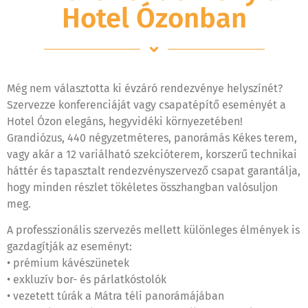
Hotel Ózonban
Még nem választotta ki évzáró rendezvénye helyszínét?
Szervezze konferenciáját vagy csapatépítő eseményét a
Hotel Ózon elegáns, hegyvidéki környezetében!
Grandiózus, 440 négyzetméteres, panorámás Kékes terem,
vagy akár a 12 variálható szekcióterem, korszerű technikai
háttér és tapasztalt rendezvényszervező csapat garantálja,
hogy minden részlet tökéletes összhangban valósuljon
meg.
A professzionális szervezés mellett különleges élmények is
gazdagítják az eseményt:
• prémium kávészünetek
• exkluzív bor- és párlatkóstolók
• vezetett túrák a Mátra téli panorámájában