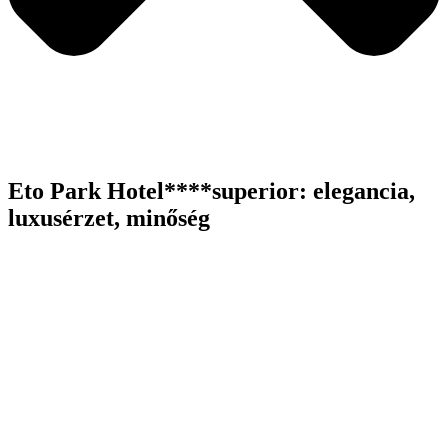
Eto Park Hotel****superior: elegancia,
luxusérzet, minőség