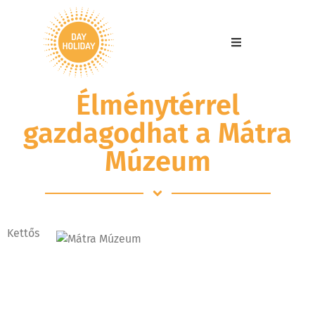
Élménytérrel
gazdagodhat a Mátra
Múzeum
Kettős