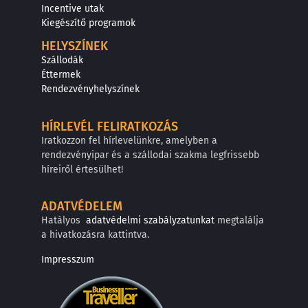
Incentive utak
Kiegészítő programok
HELYSZÍNEK
Szállodák
Éttermek
Rendezvényhelyszínek
HÍRLEVÉL FELIRATKOZÁS
Iratkozzon fel hírlevelünkre, amelyben a
rendezvényipar és a szállodai szakma legfrissebb
híreiről értesülhet!
ADATVÉDELEM
Hatályos
adatvédelmi szabályzatunkat
megtalálja
a hivatkozásra kattintva.
Impresszum