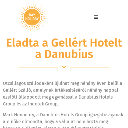
Eladta a Gellért Hotelt
a Danubius
Ötcsillagos szállodaként újulhat meg néhány éven belül a
Gellért Szálló, amelynek értékesítéséről néhány nappal
ezelőtt állapodott meg egymással a Danubius Hotels
Group és az Indotek Group.
Mark Hennebry, a Danubius Hotels Group igazgatóságának
alelnöke elmondta, hogy a vállalat nem hozta meg