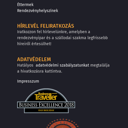
Éttermek
Rendezvényhelyszínek
HÍRLEVÉL FELIRATKOZÁS
Iratkozzon fel hírlevelünkre, amelyben a
rendezvényipar és a szállodai szakma legfrissebb
híreiről értesülhet!
ADATVÉDELEM
Hatályos
adatvédelmi szabályzatunkat
megtalálja
a hivatkozásra kattintva.
Impresszum