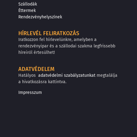
Szállodák
Éttermek
Rendezvényhelyszínek
HÍRLEVÉL FELIRATKOZÁS
Iratkozzon fel hírlevelünkre, amelyben a
rendezvényipar és a szállodai szakma legfrissebb
híreiről értesülhet!
ADATVÉDELEM
Hatályos
adatvédelmi szabályzatunkat
megtalálja
a hivatkozásra kattintva.
Impresszum