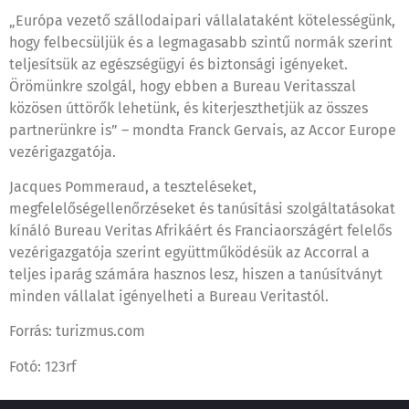
„Európa vezető szállodaipari vállalataként kötelességünk,
hogy felbecsüljük és a legmagasabb szintű normák szerint
teljesítsük az egészségügyi és biztonsági igényeket.
Örömünkre szolgál, hogy ebben a Bureau Veritasszal
közösen úttörők lehetünk, és kiterjeszthetjük az összes
partnerünkre is” – mondta Franck Gervais, az Accor Europe
vezérigazgatója.
Jacques Pommeraud, a teszteléseket,
megfelelőségellenőrzéseket és tanúsítási szolgáltatásokat
kínáló Bureau Veritas Afrikáért és Franciaországért felelős
vezérigazgatója szerint együttműködésük az Accorral a
teljes iparág számára hasznos lesz, hiszen a tanúsítványt
minden vállalat igényelheti a Bureau Veritastól.
Forrás: turizmus.com
Fotó: 123rf