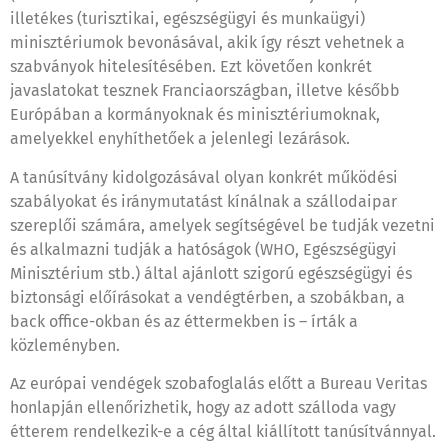
illetékes (turisztikai, egészségügyi és munkaügyi)
minisztériumok bevonásával, akik így részt vehetnek a
szabványok hitelesítésében. Ezt követően konkrét
javaslatokat tesznek Franciaországban, illetve később
Európában a kormányoknak és minisztériumoknak,
amelyekkel enyhíthetőek a jelenlegi lezárások.
A tanúsítvány kidolgozásával olyan konkrét működési
szabályokat és iránymutatást kínálnak a szállodaipar
szereplői számára, amelyek segítségével be tudják vezetni
és alkalmazni tudják a hatóságok (WHO, Egészségügyi
Minisztérium stb.) által ajánlott szigorú egészségügyi és
biztonsági előírásokat a vendégtérben, a szobákban, a
back office-okban és az éttermekben is – írták a
közleményben.
Az európai vendégek szobafoglalás előtt a Bureau Veritas
honlapján ellenőrizhetik, hogy az adott szálloda vagy
étterem rendelkezik-e a cég által kiállított tanúsítvánnyal.