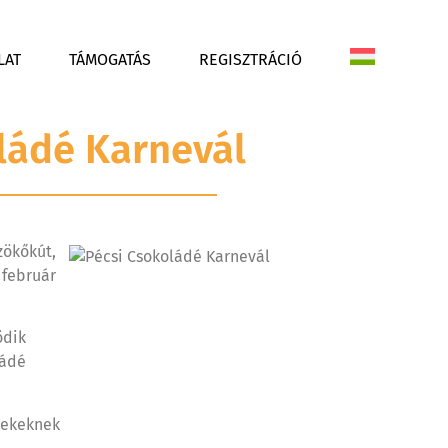
LAT
TÁMOGATÁS
REGISZTRÁCIÓ
oládé Karnevál
zökőkút,
 február
ödik
ládé
rekeknek