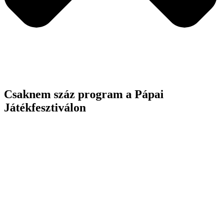
Csaknem száz program a Pápai
Játékfesztiválon