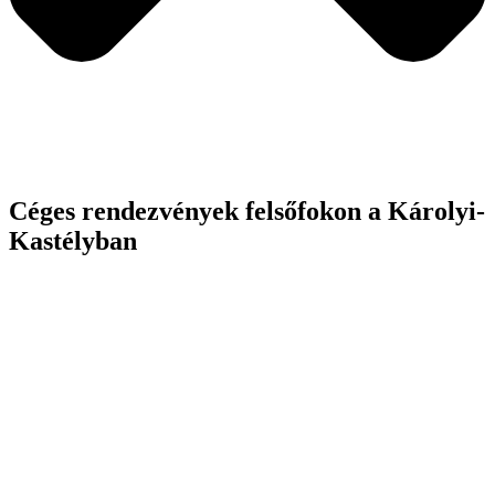
Céges rendezvények felsőfokon a Károlyi-
Kastélyban