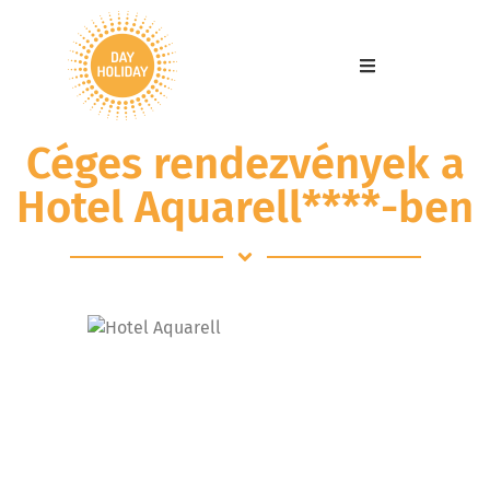
Céges rendezvények a
Hotel Aquarell****-ben