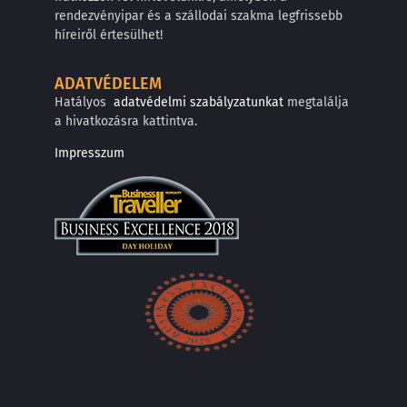
rendezvényipar és a szállodai szakma legfrissebb
híreiről értesülhet!
ADATVÉDELEM
Hatályos
adatvédelmi szabályzatunkat
megtalálja
a hivatkozásra kattintva.
Impresszum