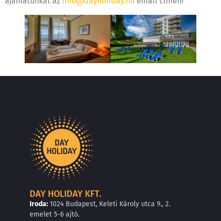
ajánlatunkat az
info@dayholiday.hu
email címen!
DAY HOLIDAY KFT.
Iroda:
1024 Budapest, Keleti Károly utca 9., 2.
emelet 5-6 ajtó.