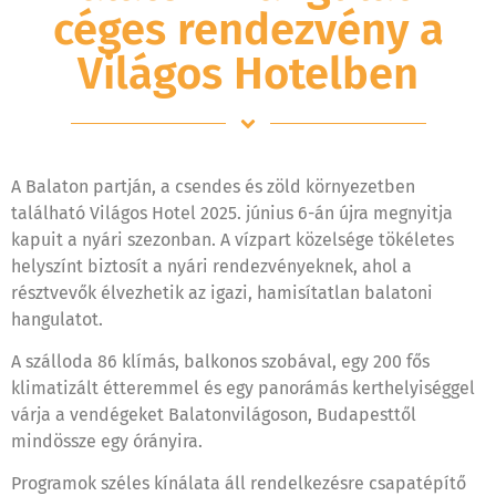
céges rendezvény a
Világos Hotelben
A Balaton partján, a csendes és zöld környezetben
található Világos Hotel 2025. június 6-án újra megnyitja
kapuit a nyári szezonban. A vízpart közelsége tökéletes
helyszínt biztosít a nyári rendezvényeknek, ahol a
résztvevők élvezhetik az igazi, hamisítatlan balatoni
hangulatot.
A szálloda 86 klímás, balkonos szobával, egy 200 fős
klimatizált étteremmel és egy panorámás kerthelyiséggel
várja a vendégeket Balatonvilágoson, Budapesttől
mindössze egy órányira.
Programok széles kínálata áll rendelkezésre csapatépítő