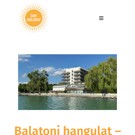
Balatoni hangulat –