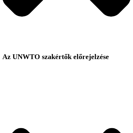
Az UNWTO szakértők előrejelzése