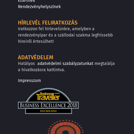
Éttermek
Rendezvényhelyszínek
HÍRLEVÉL FELIRATKOZÁS
Iratkozzon fel hírlevelünkre, amelyben a
rendezvényipar és a szállodai szakma legfrissebb
híreiről értesülhet!
ADATVÉDELEM
Hatályos
adatvédelmi szabályzatunkat
megtalálja
a hivatkozásra kattintva.
Impresszum