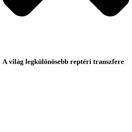
A világ legkülönösebb reptéri transzfere