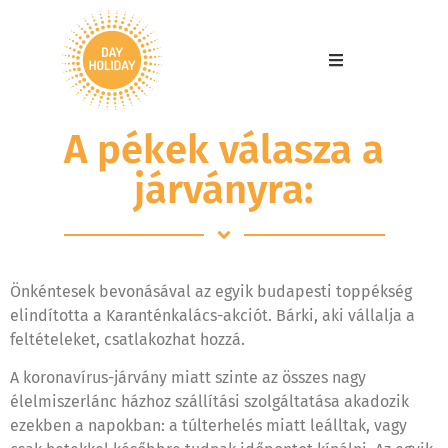
A pékek válasza a
járványra:
Önkéntesek bevonásával az egyik budapesti toppékség
elindította a Karanténkalács-akciót. Bárki, aki vállalja a
feltételeket, csatlakozhat hozzá.
A koronavírus-járvány miatt szinte az összes nagy
élelmiszerlánc házhoz szállítási szolgáltatása akadozik
ezekben a napokban: a túlterhelés miatt leálltak, vagy