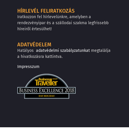
HÍRLEVÉL FELIRATKOZÁS
Iratkozzon fel hírlevelünkre, amelyben a
rendezvényipar és a szállodai szakma legfrissebb
híreiről értesülhet!
ADATVÉDELEM
Hatályos
adatvédelmi szabályzatunkat
megtalálja
a hivatkozásra kattintva.
Impresszum