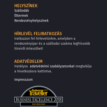
HELYSZÍNEK
Szállodák
Éttermek
Rendezvényhelyszínek
HÍRLEVÉL FELIRATKOZÁS
Iratkozzon fel hírlevelünkre, amelyben a
rendezvényipar és a szállodai szakma legfrissebb
híreiről értesülhet!
ADATVÉDELEM
Hatályos
adatvédelmi szabályzatunkat
megtalálja
a hivatkozásra kattintva.
Impresszum