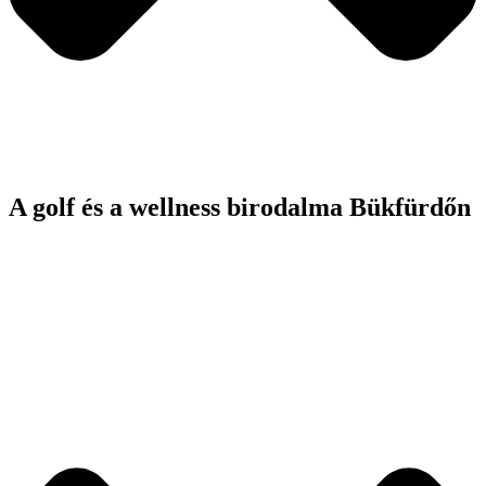
A golf és a wellness birodalma Bükfürdőn